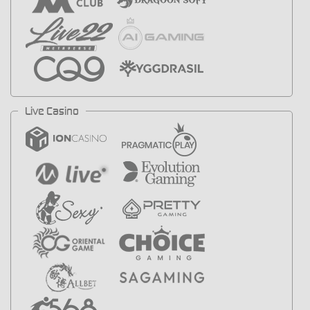
Live Casino