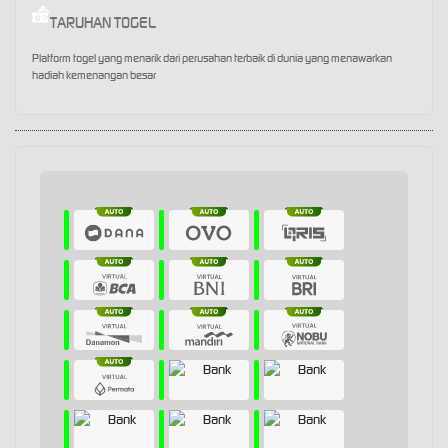
TARUHAN TOGEL
Platform togel yang menarik dari perusahan terbaik di dunia yang menawarkan
hadiah kemenangan besar