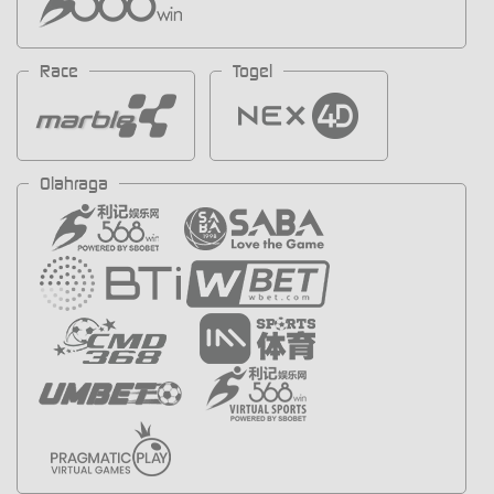
Race
Togel
Olahraga