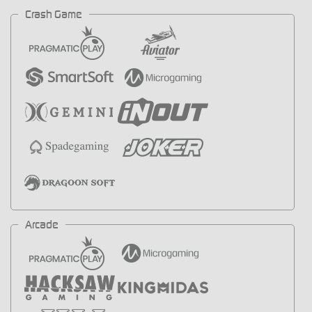
Crash Game
Arcade