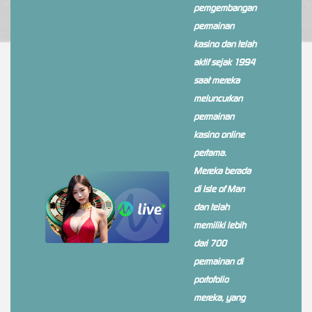
pemgembangan
permainan
kasino dan telah
aktif sejak 1994
saat mereka
meluncurkan
permainan
kasino online
pertama.
Mereka berada
di Isle of Man
dan telah
memiliki lebih
dari 700
permainan di
portofolio
mereka, yang