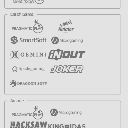
Crash Game
Arcade