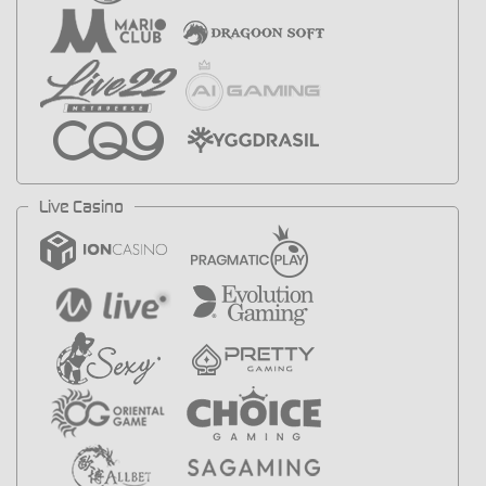
Live Casino