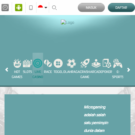
MASUK
DAFTAR
HOT
SLOTS
LIVE
RACE
TOGEL
OLAHRAGA
CRASH
ARCADE
POKER
E-
SABUN
GAMES
CASINO
GAME
SPORTS
AYAM
Microgaming
adalah salah
satu pemimpin
dunia dalam