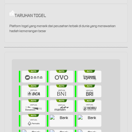
TARUHAN TOGEL
Platform togel yang menarik dari perusahan terbaik di dunia yang menawarkan
hadiah kemenangan besar