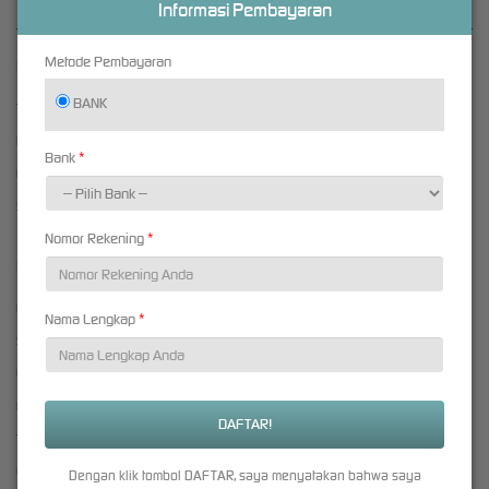
Informasi Pembayaran
Metode Pembayaran
Kebijaksanaan
Platform
BANK
Tentang PANENJP
Promosi
Responsible Gambling
Loyalty
Bank
Pusat Bantuan
Referral
Syarat dan Ketentuan
Nomor Rekening
Kategori
Dukungan
Hot Games
+6285920229841
Nama Lengkap
Slots
panenjp
Live Casino
+6285920229841
Race
Togel
Olahraga
Dengan klik tombol DAFTAR, saya menyatakan bahwa saya